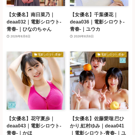
【女優名】南日菜乃｜
【女優名】千葉優花｜
deaa032｜電影シロウト-
deaa036｜電影シロウト-
青春-｜ひなのちゃん
青春-｜ユウカ
2026年8月6日
2026年8月6日
電影シロウト-青春-
電影シロウト-青春-
【女優名】花守夏歩｜
【女優名】佐藤愛瑠,巴ひ
deaa043｜電影シロウト-
かり,虹村ゆみ｜deaa041
青春-｜かほ
｜電影シロウト-青春-｜ユ