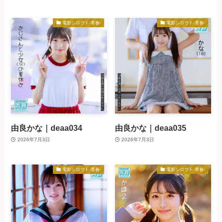
電影シロウト-青春-
電影シロウト-青春-
由良かな｜deaa034
由良かな｜deaa035
2026年7月3日
2026年7月3日
電影シロウト-青春-
電影シロウト-青春-