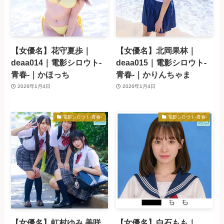
【女優名】花守夏歩｜
【女優名】北岡果林｜
deaa014｜電影シロウト-
deaa015｜電影シロウト-
青春-｜かほっち
青春-｜かりんちゃま
2026年1月4日
2026年1月4日
電影シロウト-青春-
電影シロウト-青春-
【女優名】虹村ゆみ,美咲
【女優名】白石もも｜