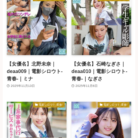
【女優名】北野未奈｜
【女優名】石崎なぎさ｜
deaa009｜電影シロウト-
deaa010｜電影シロウト-
青春-｜ミナ
青春-｜なぎさ
2025年11月13日
2025年11月6日
電影シロウト-青春-
電影シロウト-青春-