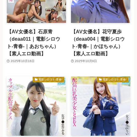
【AV女優名】石原青
【AV女優名】花守夏歩
（deaa011｜電影シロウ
（deaa004｜電影シロウ
ト-青春-｜あおちゃん）
ト-青春-｜かほちゃん）
【素人エロ動画】
【素人エロ動画】
2025年10月16日
2025年10月9日
電影シロウト-青春-
電影シロウト-青春-