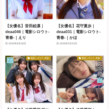
【女優名】音田絵凛｜
【女優名】花守夏歩｜
deaa046｜電影シロウト-
deaa031｜電影シロウト-
青春-｜えり
青春-｜かほ
2026年6月18日
2026年5月15日
電影シロウト-青春-
電影シロウト-青春-