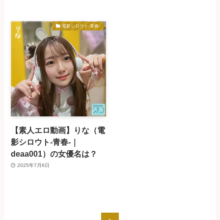
電影シロウト-青春-
【素人エロ動画】りな（電
影シロウト-青春-｜
deaa001）の女優名は？
2025年7月6日