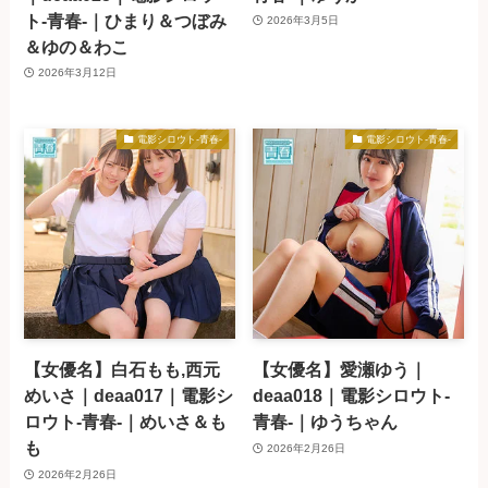
ト-青春-｜ひまり＆つぼみ
2026年3月5日
＆ゆの＆わこ
2026年3月12日
電影シロウト-青春-
電影シロウト-青春-
【女優名】白石もも,西元
【女優名】愛瀬ゆう｜
めいさ｜deaa017｜電影シ
deaa018｜電影シロウト-
ロウト-青春-｜めいさ＆も
青春-｜ゆうちゃん
も
2026年2月26日
2026年2月26日