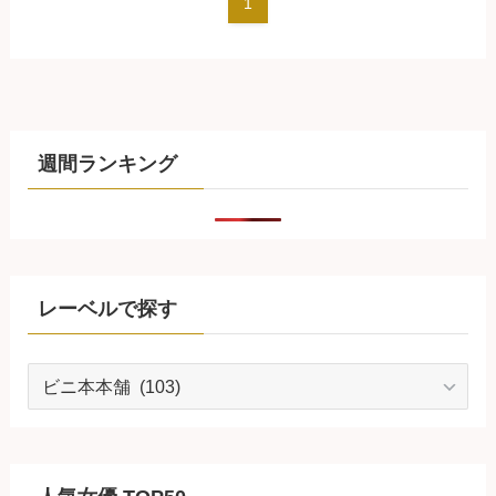
1
週間ランキング
レーベルで探す
レ
ー
ベ
ル
で