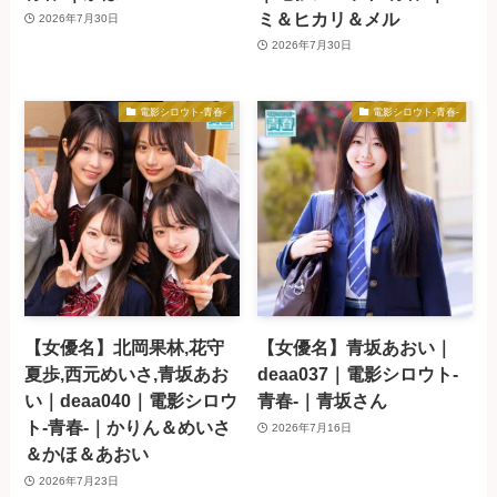
ミ＆ヒカリ＆メル
2026年7月30日
2026年7月30日
電影シロウト-青春-
電影シロウト-青春-
【女優名】北岡果林,花守
【女優名】青坂あおい｜
夏歩,西元めいさ,青坂あお
deaa037｜電影シロウト-
い｜deaa040｜電影シロウ
青春-｜青坂さん
ト-青春-｜かりん＆めいさ
2026年7月16日
＆かほ＆あおい
2026年7月23日