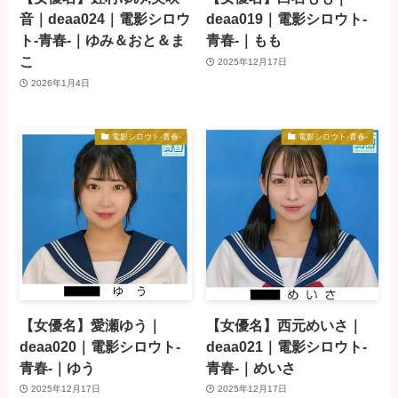
音｜deaa024｜電影シロウ
deaa019｜電影シロウト-
ト-青春-｜ゆみ＆おと＆ま
青春-｜もも
こ
2025年12月17日
2026年1月4日
電影シロウト-青春-
電影シロウト-青春-
【女優名】愛瀬ゆう｜
【女優名】西元めいさ｜
deaa020｜電影シロウト-
deaa021｜電影シロウト-
青春-｜ゆう
青春-｜めいさ
2025年12月17日
2025年12月17日