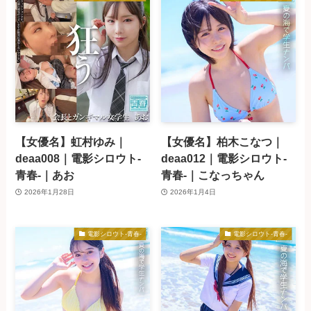
【女優名】虹村ゆみ｜
【女優名】柏木こなつ｜
deaa008｜電影シロウト-
deaa012｜電影シロウト-
青春-｜あお
青春-｜こなっちゃん
2026年1月28日
2026年1月4日
電影シロウト-青春-
電影シロウト-青春-