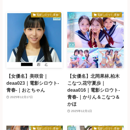
電影シロウト-青春-
電影シロウト-青春-
【女優名】美咲音｜
【女優名】北岡果林,柏木
deaa023｜電影シロウト-
こなつ,花守夏歩｜
青春-｜おとちゃん
deaa016｜電影シロウト-
青春-｜かりん＆こなつ＆
2025年12月17日
かほ
2025年12月1日
電影シロウト-青春-
電影シロウト-青春-